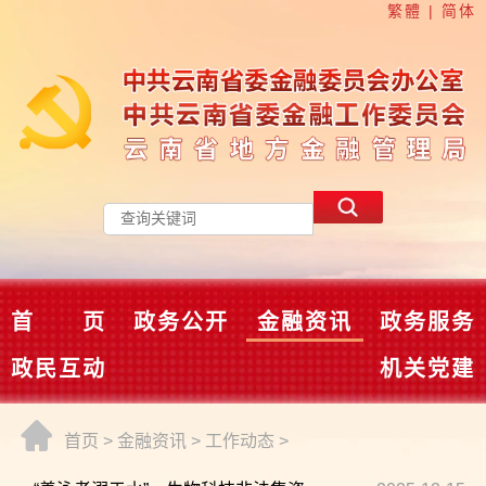
繁體
|
简体
首 页
政务公开
金融资讯
政务服务
政民互动
机关党建
首页
>
金融资讯
>
工作动态
>