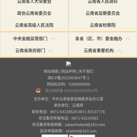
云南省人大常委会
云南省人民政府
政协云南省委员会
云南省监察委员会
云南省高级人民法院
云南省检察院
中央金融监管部门
各省（区、市）委金融办
云南省政府部门
云南省重要机构
网站地图
|
网站声明
|
关于我们
滇ICP备2022003647号-1
网站标识码：5300000040
滇公网安备 53010302000554号
主办单位：中共云南省委金融委员会办公室
承办单位：
云南网
联系电话：0871-63138528 0871-63137776
非法集资举报电话：0871-63134561
非法集资举报邮箱：jubaohlwkjwf@163.com
投诉举报邮箱：ynsjrbxf@163.com