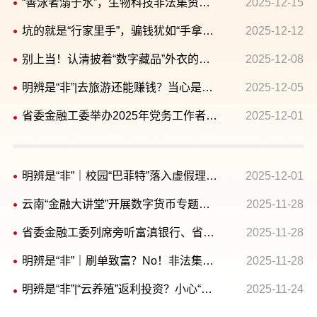
“善泳者溺于水”，生物科技非法集资套路深|明辨是“非”
2025-12-15
坑的就是“行家里手”，骗钱犹如“手拿把掐” | 明辨是“非”
2025-12-12
别上当！认清披着“数字藏品”外衣的非法集资|明辨是“非”
2025-12-08
明辨是“非”|去旅游还能赚钱？当心是非法集资陷阱！
2025-12-05
省委金融工委举办2025年党务工作者培训班
2025-12-01
明辨是“非”｜校园“巴菲特”落入虚假理财陷阱
2025-12-01
云南“金融大讲堂”开展数字货币专题讲座
2025-11-28
省委金融工委列席旁听富滇银行、省联社党委理论学习中心组学习
2025-11-28
明辨是“非”｜刷单致富？No！非法集资陷阱
2025-11-28
明辨是“非”|“云养殖”返利投资？小心“云”上掉陷阱
2025-11-24