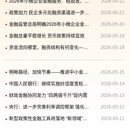
2026年小微企业金融服务：稳投放、优结构、提质量、可持续
2026-05-22
政策加力 民企多元化融资渠道进一步畅通
2026-05-21
金融监管总局明确2026年小微企业金融服务工作要求
2026-05-20
金融总量平稳增长 货币政策持续显效
2026-05-19
资金流向哪里，融资结构有何变化——透视4月金融统计数据
2026-05-18
明晰路径、加快节奏——推进中小金融机构减量提质
2026-05-15
中国人民银行：继续实施好适度宽松的货币政策
2026-05-14
财政金融协同发力 “四两拨千斤”促内需
2026-05-13
央行：进一步完善利率调控框架 强化央行政策利率引导
2026-05-12
新型政策性金融工具将落地 “新领域”或成投放重点
2026-05-11