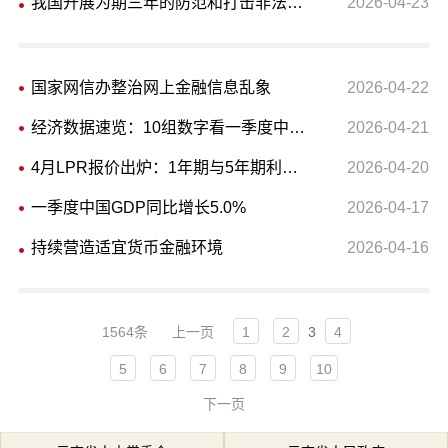
我国开展为期三年的防范和打击非法金融活动总体战
2026-04-23
国家网信办整治网上金融信息乱象
2026-04-22
经济数据速览：10组数字看一季度中国经济
2026-04-21
4月LPR报价出炉：1年期与5年期利率均维持不变
2026-04-20
一季度中国GDP同比增长5.0%
2026-04-17
持续营造适宜货币金融环境
2026-04-16
1564条
上一页
1
2
3
4
5
6
7
8
9
10
下一页