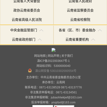
云南省人大常委会
云南省人民政府
政协云南省委员会
云南省监察委员会
云南省高级人民法院
云南省检察院
中央金融监管部门
各省（区、市）委金融办
云南省政府部门
云南省重要机构
网站地图
|
网站声明
|
关于我们
滇ICP备2022003647号-1
网站标识码：5300000040
滇公网安备 53010302000554号
主办单位：中共云南省委金融委员会办公室
承办单位：
云南网
联系电话：0871-63138528 0871-63137776
非法集资举报电话：0871-63134561
非法集资举报邮箱：jubaohlwkjwf@163.com
投诉举报邮箱：ynsjrbxf@163.com