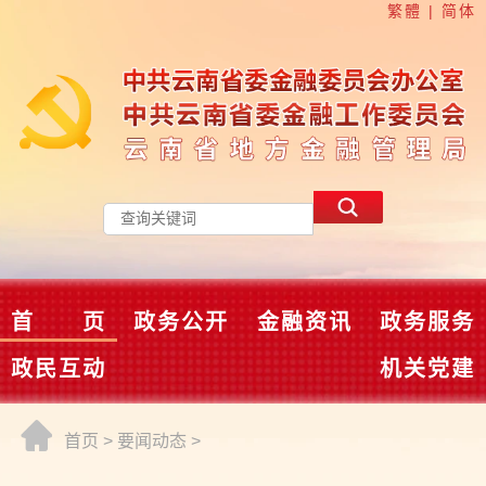
繁體
|
简体
首 页
政务公开
金融资讯
政务服务
政民互动
机关党建
首页
>
要闻动态
>