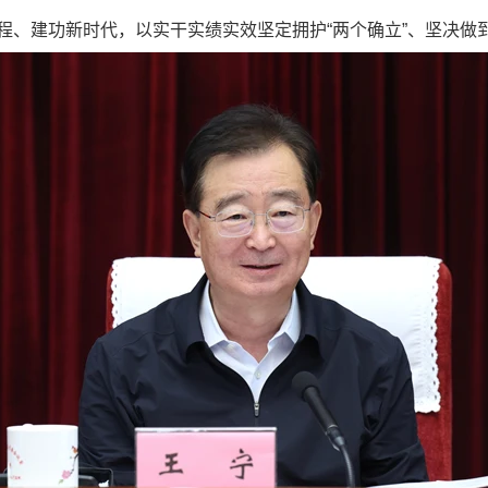
、建功新时代，以实干实绩实效坚定拥护“两个确立”、坚决做到