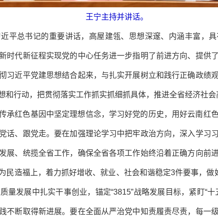
王宁主持并讲话。
习近平总书记的重要讲话，高屋建瓴、思想深邃、内涵丰富，具
新时代新征程实现党的中心任务进一步指明了前进方向、提供
彻习近平党建思想结合起来，与扎实开展树立和践行正确政绩
想和行动，把贯彻落实工作抓实抓细抓具体，推进全省经济社会
传承红色基因中坚定理想信念，学习好党的历史，用好云南红
党话、跟党走。要在加强理论学习中把牢政治方向，深入学习
发展、统揽全省工作，确保全省各项工作始终沿着正确方向前
为民造福上，着力抓好增收、就业、社会和谐稳定3件要事，做好
量发展中扎实干事创业，锚定“3815”战略发展目标，紧盯“
践不断取得新进展。要在全面从严治党中知责履责尽责，每一