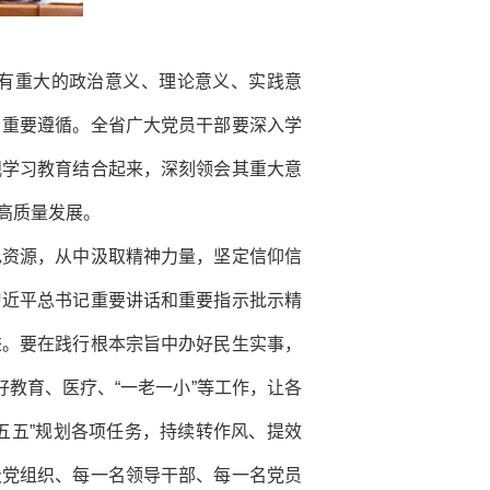
有重大的政治意义、理论意义、实践意
了重要遵循。全省广大党员干部要深入学
观学习教育结合起来，深刻领会其重大意
高质量发展。
色资源，从中汲取精神力量，坚定信仰信
习近平总书记重要讲话和重要指示批示精
进。要在践行根本宗旨中办好民生实事，
教育、医疗、“一老一小”等工作，让各
十五五”规划各项任务，持续转作风、提效
级党组织、每一名领导干部、每一名党员