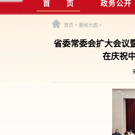
首 页
政务公开
首页
>
要闻大图
>
省委常委会扩大会议
在庆祝中