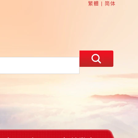
繁體
|
简体