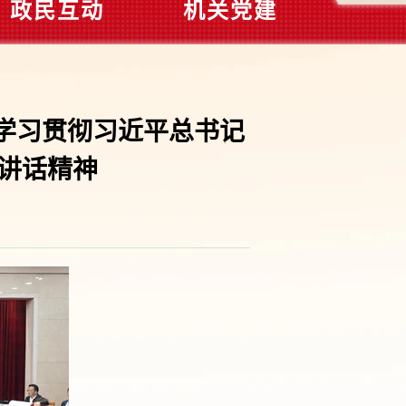
政民互动
机关党建
学习贯彻习近平总书记
要讲话精神
】