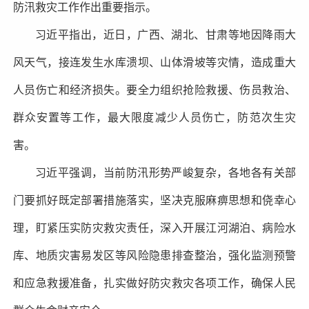
防汛救灾工作作出重要指示。
习近平指出，近日，广西、湖北、甘肃等地因降雨大
风天气，接连发生水库溃坝、山体滑坡等灾情，造成重大
人员伤亡和经济损失。要全力组织抢险救援、伤员救治、
群众安置等工作，最大限度减少人员伤亡，防范次生灾
害。
习近平强调，当前防汛形势严峻复杂，各地各有关部
门要抓好既定部署措施落实，坚决克服麻痹思想和侥幸心
理，盯紧压实防灾救灾责任，深入开展江河湖泊、病险水
库、地质灾害易发区等风险隐患排查整治，强化监测预警
和应急救援准备，扎实做好防灾救灾各项工作，确保人民