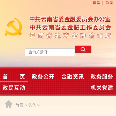
繁體
|
简体
首 页
政务公开
金融资讯
政务服务
政民互动
机关党建
首页
>
头条
>