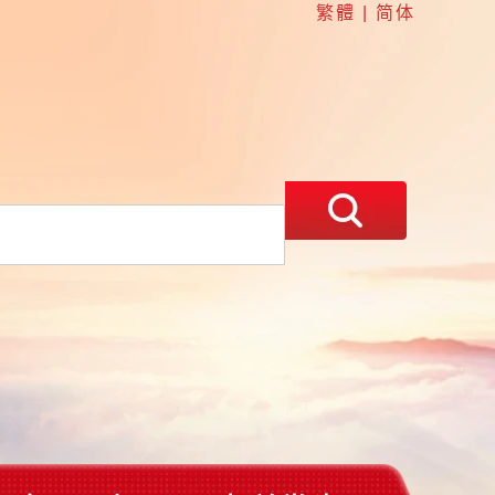
繁體
|
简体