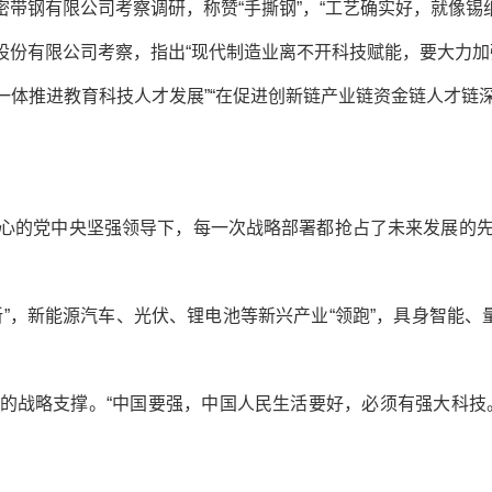
精密带钢有限公司考察调研，称赞“手撕钢”，“工艺确实好，就像
团股份有限公司考察，指出“现代制造业离不开科技赋能，要大力
要一体推进教育科技人才发展”“在促进创新链产业链资金链人才链
心的党中央坚强领导下，每一次战略部署都抢占了未来发展的
”，新能源汽车、光伏、锂电池等新兴产业“领跑”，具身智能、
的战略支撑。“中国要强，中国人民生活要好，必须有强大科技