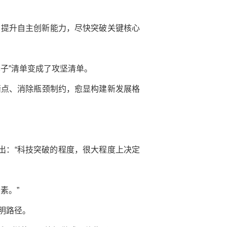
力提升自主创新能力，尽快突破关键核心
子”清单变成了攻坚清单。
堵点、消除瓶颈制约，愈显构建新发展格
出：“科技突破的程度，很大程度上决定
素。”
明路径。