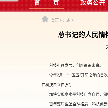
首 页
政务公开
首页
>
头条
>
总书记的人民情怀
科技引领发展，创新赢得未来。
今年2月，“十五五”开局之年的
在科技自立自强”。
加快实现高水平科技自立自强，保
百年变局重塑全球格局，科技创新