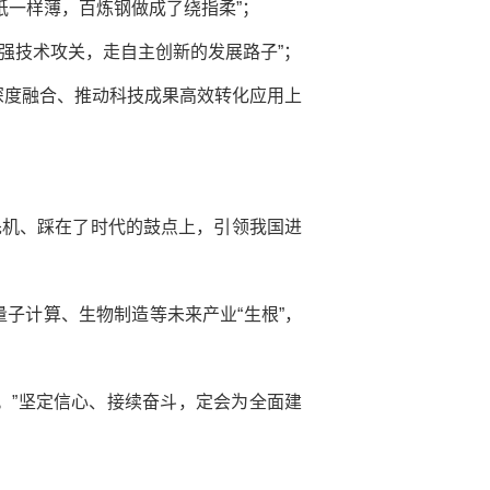
锡纸一样薄，百炼钢做成了绕指柔”；
加强技术攻关，走自主创新的发展路子”；
深度融合、推动科技成果高效转化应用上
先机、踩在了时代的鼓点上，引领我国进
量子计算、生物制造等未来产业“生根”，
。”坚定信心、接续奋斗，定会为全面建