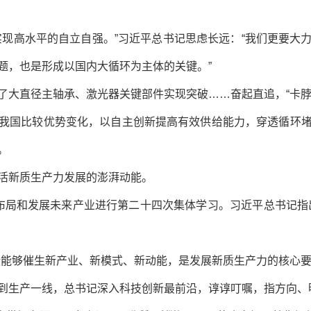
实现高水平的自立自强。”习近平总书记思虑长远：“我们更要大
题，也是形成以国内大循环为主体的关键。”
了大直径主轴承、激光器关键部件实现突破……奋起直追，“卡脖
我国比较优势变化，以自主创新提高有效供给能力，穿透循环
。
活新质生产力发展的澎湃动能。
布局和发展未来产业进行第二十四次集体学习。习近平总书记指
新能够催生新产业、新模式、新动能，是发展新质生产力的核心要
到生产一线，总书记深入科技创新最前沿，谆谆叮嘱，指方向、