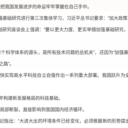
是把我国发展进步的命运牢牢掌握在自己手中。
加强基础研究进行第三次集体学习，习近平总书记要求：“加大政
础研究座谈会上强调：“要以更大力度、更实举措加强基础研究
整个科学体系的源头，是所有技术问题的总机关”，还因为“加强
之路”。
快实现高水平科技自立自强作出一系列重大部署。我国跃升为全
牢构建新发展格局的科技基础。
生局部断裂，直接影响到我国国内经济循环。
记指出：“大进大出的环境条件已经变化，必须根据新的形势提出