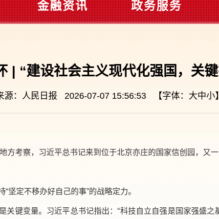
金融资讯
政务服务
 | “建设社会主义现代化强国，关
来源：人民日报 2026-07-07 15:56:53 【字体：
大
中
小
首次地方考察，习近平总书记来到位于北京亦庄的国家信创园，又一
持“坚定不移办好自己的事”的战略定力。
是关键变量。习近平总书记指出：“科技自立自强是国家强盛之基