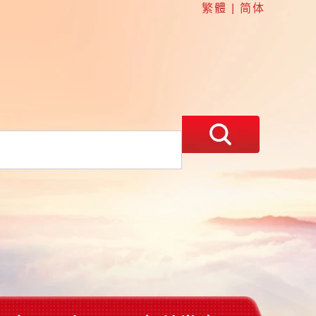
繁體
|
简体