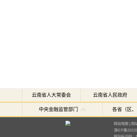
云南省人大常委会
云南省人民政府
中央金融监管部门
各省（区、
网站地图
|
网
滇ICP备2022
网站标识码：53