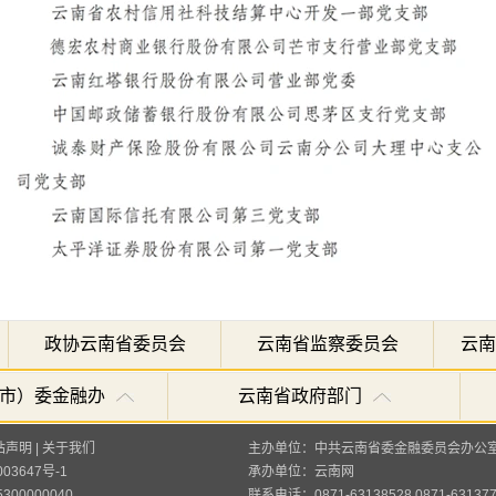
政协云南省委员会
云南省监察委员会
云南
市）委金融办
云南省政府部门
站声明
|
关于我们
主办单位：中共云南省委金融委员会办公
003647号-1
承办单位：
云南网
00000040
联系电话：0871-63138528 0871-63137