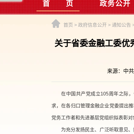
首 页
政务公开
首页
>
政府信息公开
>
通知公告
关于省委金融工委优
来源：中共云
在中国共产党成立105周年之际
求，在各归口管理金融企业党委提出推
党务工作者和先进基层党组织拟表彰对
为充分发扬民主、广泛听取意见、接