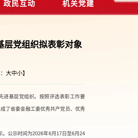
政民互动
机关党建
基层党组织拟表彰对象
体：
大
中
小
】
和先进基层党组织。按照评选表彰工作要
形成了省委金融工委优秀共产党员、优秀
示时间为2026年6月17日至6月24