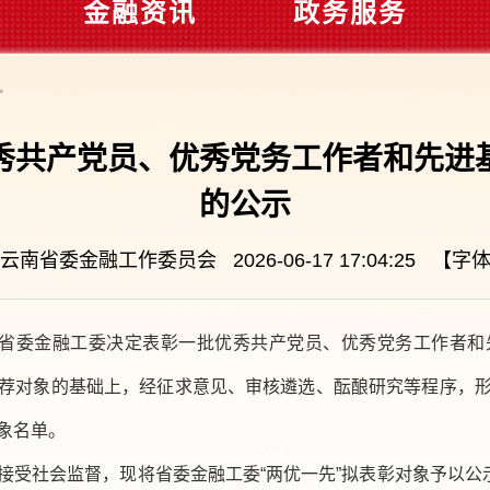
金融资讯
政务服务
>
秀共产党员、优秀党务工作者和先进
的公示
南省委金融工作委员会 2026-06-17 17:04:25 【字
，省委金融工委决定表彰一批优秀共产党员、优秀党务工作者
荐对象的基础上，经征求意见、审核遴选、酝酿研究等程序，
象名单。
受社会监督，现将省委金融工委“两优一先”拟表彰对象予以公示。公