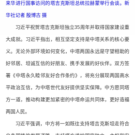
来华进行国事访问的塔吉克斯坦总统拉赫蒙举行会谈。新
华社记者 殷博古 摄
习近平祝贺塔吉克斯坦独立35周年并取得国家建设重
大成就。习近平指出，相互坚定支持是中塔关系的核心要
义。无论外部环境如何变化，中塔两国永远是守望相助的
好邻居、坦诚互信的好朋友、携手发展的好伙伴。双方签
署《中塔永久睦邻友好合作条约》，将充分展现两国高水
平政治互信，为中塔世代友好提供坚实保障。中方愿同塔
方一道，推动构建更加紧密的中塔命运共同体，更好造福
两国人民。
习近平强调，中方将一如既往支持塔吉克斯坦走符合