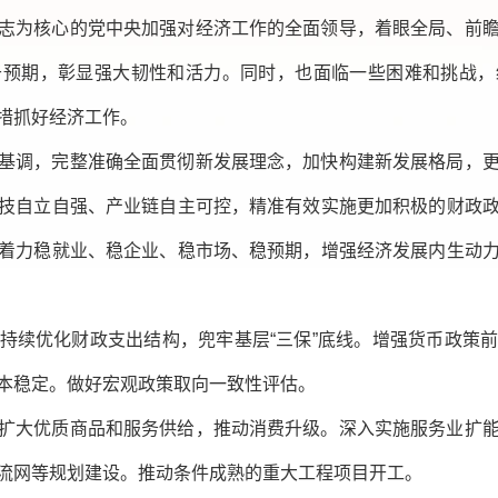
志为核心的党中央加强对经济工作的全面领导，着眼全局、前
于预期，彰显强大韧性和活力。同时，也面临一些困难和挑战，
措抓好经济工作。
基调，完整准确全面贯彻新发展理念，加快构建新发展格局，
技自立自强、产业链自主可控，精准有效实施更加积极的财政
着力稳就业、稳企业、稳市场、稳预期，增强经济发展内生动
。
持续优化财政支出结构，兜牢基层“三保”底线。增强货币政策
本稳定。做好宏观政策取向一致性评估。
扩大优质商品和服务供给，推动消费升级。深入实施服务业扩
流网等规划建设。推动条件成熟的重大工程项目开工。