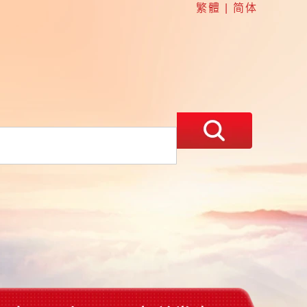
繁體
|
简体