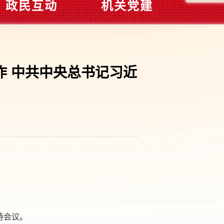
政民互动
机关党建
作 中共中央总书记习近
】
持会议。