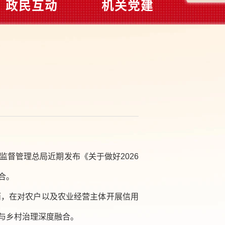
政民互动
机关党建
】
督管理总局近期发布《关于做好2026
合。
而，在对农户以及农业经营主体开展信用
与乡村治理深度融合。