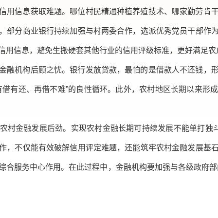
信用信息获取难题。哪位村民精通种植养殖技术、哪家勤劳肯
，部分商业银行持续加强与村两委合作，选派优秀党员干部作
信用信息，避免生搬硬套其他行业的信用评级标准，更好满足农
金融机构后顾之忧。银行发放贷款，最怕的是借款人不还钱，
有借有还、再借不难”的良性循环。此外，农村地区长期以来形
农村金融发展后劲。实现农村金融长期可持续发展不能单打独斗
作，不仅能有效破解信用评定难题，还能筑牢农村金融发展基
综合服务中心作用。在此过程中，金融机构要加强与各级政府部