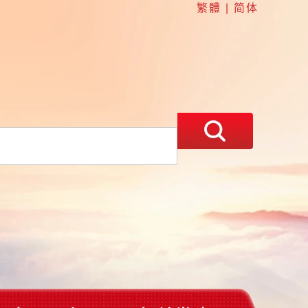
繁體
|
简体