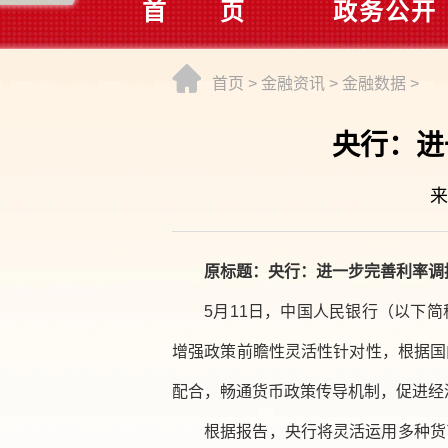
首 页
政务公开
首页
>
金融资讯
>
金融数据
>
央行：进
来
原标题：央行：进一步完善利率调
5月11日，中国人民银行（以下简
增强政策前瞻性灵活性针对性，根据国
配合，畅通货币政策传导机制，促进经
根据报告，央行将灵活运用多种货