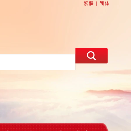
繁體
|
简体