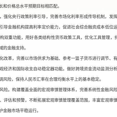
长和价格总水平预期目标相匹配。
，强化央行政策利率引导，完善市场化利率形成传导机制，发
引导金融机构提高利率定价能力，促进社会综合融资成本低位
构双重功能，用好各类结构性货币政策工具，优化工具管理，扎
域的金融支持。
化改革，完善以市场供求为基础、参考一篮子货币进行调节、
观经济和国际收支自动稳定器功能。做好跨境资金流动监测分
调风险，保持人民币汇率在合理均衡水平上的基本稳定。
风险。构建覆盖全面的宏观审慎管理体系，完善系统性金融风
、评估和预警，不断拓展宏观审慎管理覆盖范围，丰富宏观审
护金融市场平稳运行。