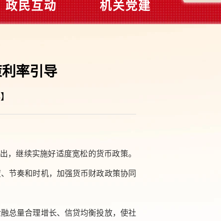
政民互动
机关党建
策利率引导
小
】
告指出，继续实施好适度宽松的货币政策。
度、节奏和时机，加强货币财政政策协同
金融总量合理增长、信贷均衡投放，使社