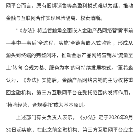
网平台而言，原有捆绑销售等高盈利模式难以为继，推动
金融与互联网合作实现风险隔离、权责清晰。
“《办法》将监管触角全面嵌入金融产品网络营销‘事前
—事中—事后’全过程，实施‘全链条嵌入式监管’，形成从
源头到终端的完整闭环，推动金融产品网络营销从‘流量至
上’转向‘合规为基、服务为本’的可持续发展模式。”董希淼
认为，《办法》实施后，金融产品网络营销的主导权将重
回金融机构，第三方互联网平台在受托范围内发挥作用，
“持牌经营，合规委托”成为基本原则。
上述部门有关负责人表示，《办法》定于2026年9月
30日起实施，在此之前金融机构、第三方互联网平台应主