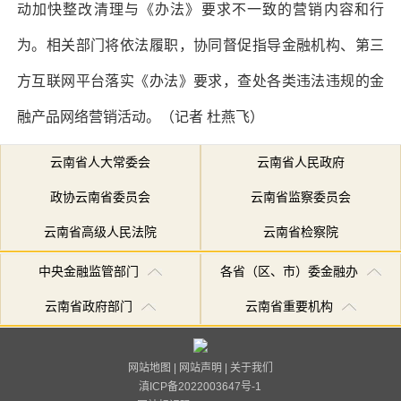
动加快整改清理与《办法》要求不一致的营销内容和行
为。相关部门将依法履职，协同督促指导金融机构、第三
方互联网平台落实《办法》要求，查处各类违法违规的金
融产品网络营销活动。（记者 杜燕飞）
云南省人大常委会
云南省人民政府
政协云南省委员会
云南省监察委员会
云南省高级人民法院
云南省检察院
中央金融监管部门
各省（区、市）委金融办
云南省政府部门
云南省重要机构
网站地图
|
网站声明
|
关于我们
滇ICP备2022003647号-1