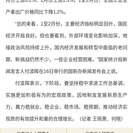
月份上涨0.2%，2月份上涨1.3%。1至2月份，全国工业生
产者出厂价格同比下降1.2%。
“总的来看，1至2月份，主要经济指标明显回升，国民
经济开局良好。但也要看到，外部环境变化影响加深，地
缘政治风险持续上升，国内经济发展和转型中面临的老问
题、新挑战仍然不少，一些企业经营困难。”国家统计局新
闻发言人付凌晖在16日举行的国新办新闻发布会上说。
付凌晖表示，下阶段，要坚持稳中求进工作总基调，
实施更加积极有为的宏观政策，因地制宜发展新质生产
力，着力稳就业、稳企业、稳市场、稳预期，推动经济实
现质的有效提升和量的合理增长。（记者 王雨萧、何晓）