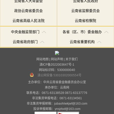
云南省人大常委会
云南省人民政府
政协云南省委员会
云南省监察委员会
云南省高级人民法院
云南省检察院
中央金融监管部门
各省（区、市）委金融办
云南省政府部门
云南省重要机构
网站地图
|
网站声明
|
关于我们
滇ICP备2022003647号-1
网站标识码：5300000040
滇公网安备 53010302000554号
主办单位：中共云南省委金融委员会办公室
承办单位：
云南网
联系电话：0871-63138528 0871-63137776
非法集资举报电话：0871-63134561
非法集资举报邮箱：jubaohlwkjwf@163.com
投诉举报邮箱：ynsjrbxf@163.com