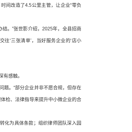
间改造了4.5公里主管，让企业“零负
结。”张世影介绍，2025年，全县招商
交往‘三张清单’，当好服务企业的‘店小
深有感触。
问题。“部分企业并非不愿合规，但存在
规体检、法律指导来提升中小微企业的合
求转化为具体条款；组织律师团队深入园