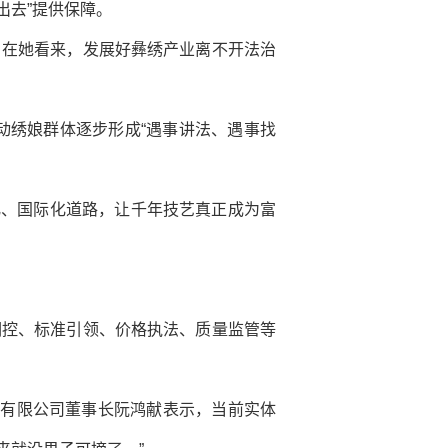
出去”提供保障。
。在她看来，发展好彝绣产业离不开法治
动绣娘群体逐步形成“遇事讲法、遇事找
化、国际化道路，让千年技艺真正成为富
调控、标准引领、价格执法、质量监管等
份有限公司董事长阮鸿献表示，当前实体