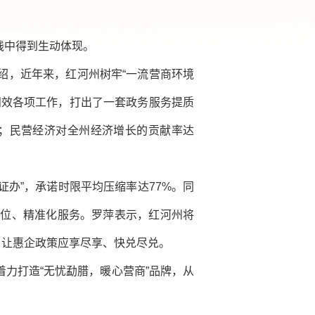
践中得到生动体现。
绍，近年来，红河州树牢“一流营商环境
问效各项工作，打出了一套政务服务提质
以上；民营经济对全州经济增长的贡献率达
证办”，承诺时限平均压缩率达77%。同
方位、精准化服务。罗萍表示，红河州将
”，让惠企政策应享尽享、快兑尽兑。
力打造“无忧勐腊，暖心营商”品牌，从