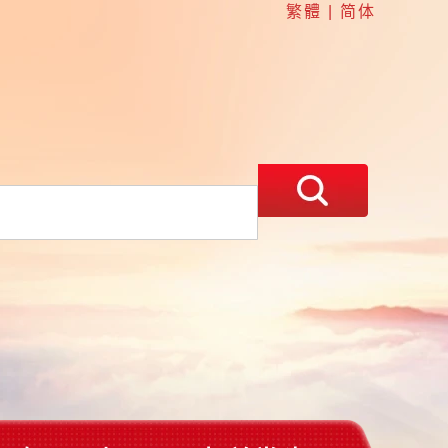
繁體
|
简体