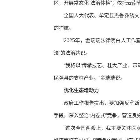
区，开展常态化“法治体检”；依托云南
全国人大代表、牟定县杰鲁彝绣文
的护航。
2025年，金瑞瑞法律明白人工
法”的法治共识。
“我将以‘传承技艺、壮大产业、
民强县的支柱产业。”金瑞瑞说。
优化生态增动力
政府工作报告提出，要加强反垄断
手段，深入整治“内卷式”竞争，营造良
“这次全国两会上，我主要关注医