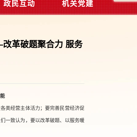
政民互动
机关党建
改革破题聚合力 服务
】
动能
发各类经营主体活力；要完善民营经济促
员们一致认为，要以改革破题、以服务暖