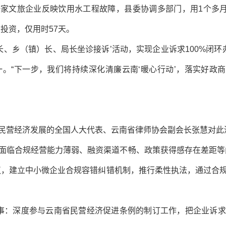
家文旅企业反映饮用水工程故障，县委协调多部门，用1个多月时
投资，仅用时57天。
长、乡（镇）长、局长坐诊接诉’活动，实现企业诉求100%闭环办
。“下一步，我们将持续深化清廉云南‘暖心行动’，落实好政商
民营经济发展的全国人大代表、云南省律师协会副会长张慧对此
面临合规经营能力薄弱、融资渠道不畅、政策获得感存在差距等
议，建立中小微企业合规容错纠错机制，推行柔性执法，通过合
事：深度参与云南省民营经济促进条例的制订工作，把企业诉