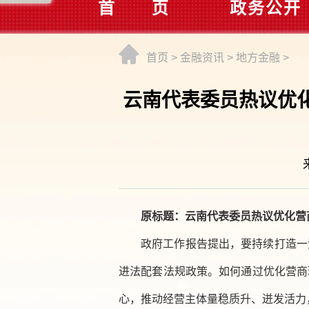
首 页
政务公开
首页
>
金融资讯
>
地方金融
>
云南代表委员热议优
原标题：云南代表委员热议优化营
政府工作报告提出，要持续打造一
进法配套法规政策。如何通过优化营商
心，推动经营主体量稳质升、迸发活力