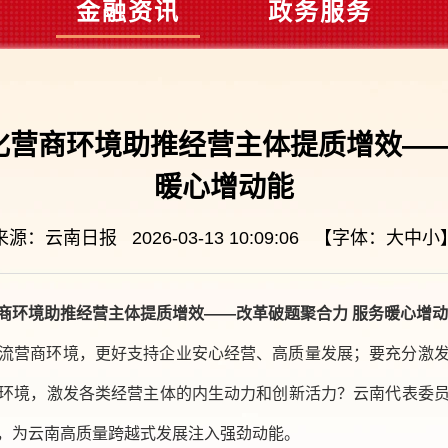
金融资讯
政务服务
化营商环境助推经营主体提质增效——
暖心增动能
来源：云南日报 2026-03-13 10:09:06 【字体：
大
中
小
商环境助推经营主体提质增效——改革破题聚合力 服务暖心增
流营商环境，更好支持企业安心经营、高质量发展；要充分激
环境，激发各类经营主体的内生动力和创新活力？云南代表委
，为云南高质量跨越式发展注入强劲动能。