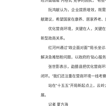
经济面临着“内卷式”竞争的困扰，“有
阮鸿献认为，企业提质增效，既需
献建议，希望国家在康养、居家养老、
优化营商环境，关键在人，关键在
新型政商关系。
红河州通过“政企面对面”“局长坐
解决急难愁盼问题，以政府的‘贴心服务’
张世影表示，勐腊县把优化营商环
闭环。“我们还注重在营商环境一线考
站在“十五五”开局新起点上，云
展。
记者 夏方海