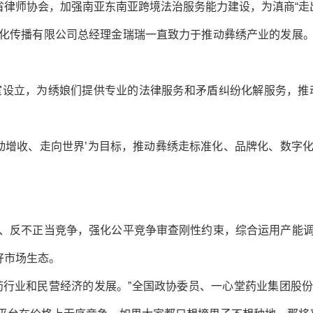
省律师协会，加强南亚东南亚跨境法治服务能力建设，为滇商“走
化传播有限公司总经理金瑞瑞一直致力于推动彝绣产业的发展
作室设立，为绣娘们提供专业的法律服务和矛盾纠纷化解服务，推
带动增收、走向世界’为目标，推动彝绣走标准化、品牌化、数字
、反不正当竞争，强化公平竞争审查刚性约束，综合运用产能
好市场生态。
药行业和民营经济的发展。”全国政协委员、一心堂药业集团股