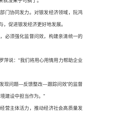
来就没果子可摘了。”
府部门协同发力。对银发经济领域，阮鸿
与，促进银发经济更好地发展。
态，必须强化监督问效，构建亲清统一的
个。罗萍说：“我们将用心用情用力帮助企业
发现问题—反馈整改—跟踪问效”的监督
境建设中担当作为。”
类经营主体活力，推动经济社会高质量发