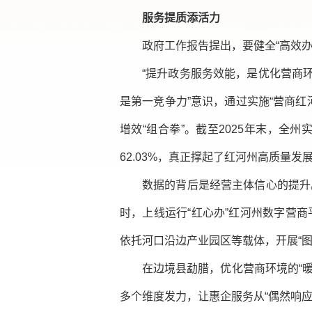
服务提质添活力
政府工作报告提出，要健全“高效
“提升政务服务效能，是优化营商
是第一竞争力”意识，通过实施“营商
增效“组合拳”。截至2025年末，全
62.03%，真正撑起了红河州高质量发展
数据的背后是经营主体信心的提升。
时，上线运行“红心办”红河州数字营
依托河口沿边产业园区等载体，开展“图
在边境县勐腊，优化营商环境的“
多个维度发力，让惠企服务从“偶然响应”