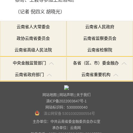
（记者 倪四义 胡晓光）
云南省人大常委会
云南省人民政府
政协云南省委员会
云南省监察委员会
云南省高级人民法院
云南省检察院
中央金融监管部门
各省（区、市）委金融办
云南省政府部门
云南省重要机构
网站地图
|
网站声明
|
关于我们
滇ICP备2022003647号-1
网站标识码：5300000040
滇公网安备 53010302000554号
主办单位：中共云南省委金融委员会办公室
承办单位：
云南网