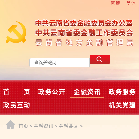
繁體
|
简体
首 页
政务公开
金融资讯
政务服务
政民互动
机关党建
首页
>
金融资讯
>
金融要闻
>