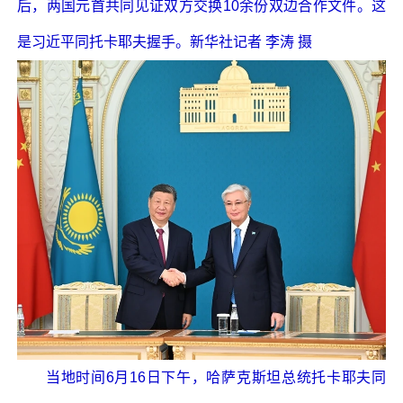
后，两国元首共同见证双方交换10余份双边合作文件。这
是习近平同托卡耶夫握手。新华社记者 李涛 摄
当地时间6月16日下午，哈萨克斯坦总统托卡耶夫同