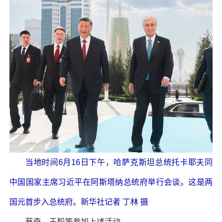
当地时间6月16日下午，哈萨克斯坦总统托卡耶夫同
中国国家主席习近平在阿斯塔纳总统府举行会谈。这是两
国元首步入总统府。新华社记者 丁林 摄
蔡奇、王毅等参加上述活动。