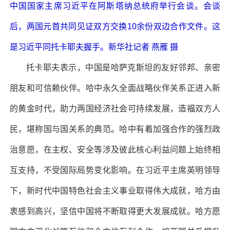
中国国家主席习近平在阿斯塔纳总统府举行会谈。会谈
后，两国元首共同见证双方交换10余份双边合作文件。这
是习近平同托卡耶夫握手。新华社记者 燕雁 摄
托卡耶夫表示，中国是哈萨克斯坦的友好邻邦、亲密
朋友和可信赖伙伴。哈中永久全面战略伙伴关系正进入新
的黄金时代，助力两国经济社会可持续发展，造福双方人
民，堪称国与国关系的典范。哈中有着加强合作的强烈政
治意愿，在主权、安全等涉及彼此核心利益问题上始终相
互支持，不受国际局势变化影响。在习近平主席英明领导
下，新时代中国特色社会主义事业取得伟大成就，哈方由
衷感到高兴，坚信中国将不断取得更大发展成就。哈方愿