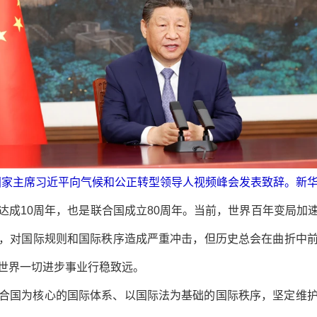
，国家主席习近平向气候和公正转型领导人视频峰会发表致辞。新华
达成10周年，也是联合国成立80周年。当前，世界百年变局加
，对国际规则和国际秩序造成严重冲击，但历史总会在曲折中
世界一切进步事业行稳致远。
合国为核心的国际体系、以国际法为基础的国际秩序，坚定维