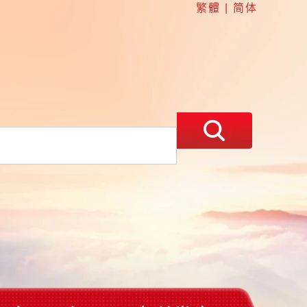
繁體
|
简体