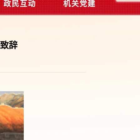
政民互动
机关党建
致辞
】