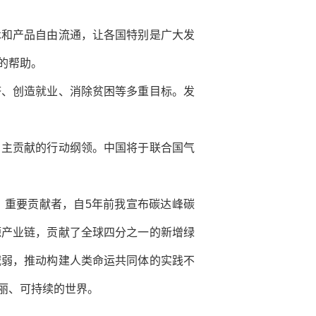
术和产品自由流通，让各国特别是广大发
的帮助。
济、创造就业、消除贫困等多重目标。发
自主贡献的行动纲领。中国将于联合国气
、重要贡献者，自5年前我宣布碳达峰碳
源产业链，贡献了全球四分之一的新增绿
减弱，推动构建人类命运共同体的实践不
丽、可持续的世界。