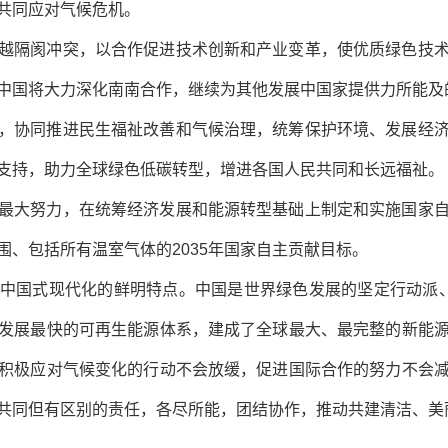
共同应对气候危机。
越隔阂冲突，以合作促进技术创新和产业变革，使优质绿色技
中国将大力深化南南合作，继续为其他发展中国家提供力所能及
，协同推进民生福祉改善和气候治理，统筹保护环境、发展经
支持，助力全球绿色低碳转型，增进各国人民共同和长远福祉。
最大努力，在统筹经济发展和能源转型基础上制定和实施国家
、包括所有温室气体的2035年国家自主贡献目标。
中国式现代化的鲜明特点。中国是世界绿色发展的坚定行动派
发展最快的可再生能源体系，建成了全球最大、最完整的新能
积极应对气候变化的行动不会放缓，促进国际合作的努力不会
共同但有区别的责任，各尽所能，团结协作，推动共建清洁、美