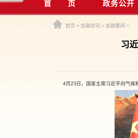
首 页
政务公开
首页
>
金融资讯
>
金融要闻
>
习近
4月23日，国家主席习近平向气