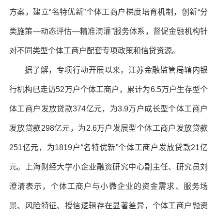
方案，建立“名特优新”个体工商户梯度培育机制，创新“分
类施策—动态评估—精准滴灌”服务体系，督促金融机构针
对不同类型个体工商户配套专项政策和信贷资源。
据了解，专项行动开展以来，江苏金融监管局辖内银
行机构已走访52万户个体工商户，累计为6.5万户生存型个
体工商户发放贷款374亿元，为3.9万户成长型个体工商户
发放贷款298亿元，为2.6万户发展型个体工商户发放贷款
251亿元，为1819户“名特优新”个体工商户发放贷款21亿
元。上海财经大学小企业融资研究中心副主任、研究员刘
澄清表示，个体工商户与小微企业的资金需求、服务场
景、风险特征、授信逻辑存在显著差异，个体工商户融资