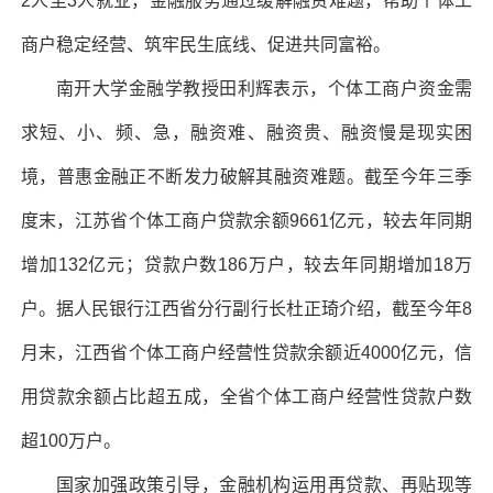
2人至3人就业，金融服务通过缓解融资难题，帮助个体工
商户稳定经营、筑牢民生底线、促进共同富裕。
南开大学金融学教授田利辉表示，个体工商户资金需
求短、小、频、急，融资难、融资贵、融资慢是现实困
境，普惠金融正不断发力破解其融资难题。截至今年三季
度末，江苏省个体工商户贷款余额9661亿元，较去年同期
增加132亿元；贷款户数186万户，较去年同期增加18万
户。据人民银行江西省分行副行长杜正琦介绍，截至今年8
月末，江西省个体工商户经营性贷款余额近4000亿元，信
用贷款余额占比超五成，全省个体工商户经营性贷款户数
超100万户。
国家加强政策引导，金融机构运用再贷款、再贴现等