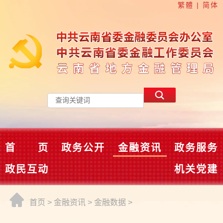
繁體
|
简体
首 页
政务公开
金融资讯
政务服务
政民互动
机关党建
首页
>
金融资讯
>
金融数据
>