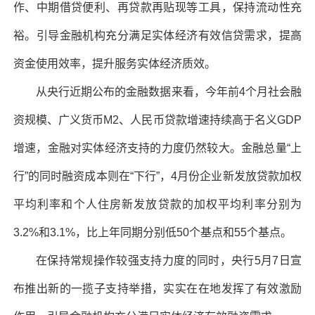
作、中期借贷便利、再贷款再贴现等工具，保持流动性充
裕。引导金融机构充分满足实体经济有效信贷需求，提高
资金使用效率，提升服务实体经济质效。
从央行近期公布的金融数据来看，今年前4个月社会融
资规模、广义货币M2、人民币贷款增速持续高于名义GDP
增速，金融对实体经济支持的力度仍然较大。金融总量“上
行”的同时融资成本则在“下行”，4月份企业新发放贷款加权
平均利率和个人住房新发放贷款的加权平均利率分别为
3.2%和3.1%，比上年同期分别低50个基点和55个基点。
在保持常规操作较强支持力度的同时，央行5月7日宣
布推出新的一揽子支持举措，实实在在地发挥了有效激励