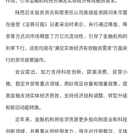
作用，引导金融机构充分满足实体经济有效融资需求。
陕西巨丰投资资讯有限责任公司高级投资顾问朱华雷
在接受《证券日报》记者采访时表示，央行通过降准、降
息等方式向市场释放了万亿元流动性，引导了金融机构的
利率下行，这些均是在“满足实体经济有效融资需求”方面央
行的货币政策操作。
会议提出，加力支持科技创新、提振消费、民营小
微、稳定外贸等重点领域，用好用足存量和增量政策，提
高金融支持实体经济质效，支持经济结构调整、转型升级
和新旧动能转换。
近年来，金融机构将信贷资源更多投向制造业和科技
创新领域，并着重从供给侧发力，强化对住宿餐饮、文体