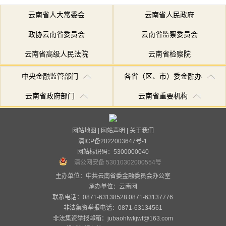
云南省人大常委会
云南省人民政府
政协云南省委员会
云南省监察委员会
云南省高级人民法院
云南省检察院
中央金融监管部门
各省（区、市）委金融办
云南省政府部门
云南省重要机构
网站地图
|
网站声明
|
关于我们
滇ICP备2022003647号-1
网站标识码：5300000040
滇公网安备 53010302000554号
主办单位：中共云南省委金融委员会办公室
承办单位：
云南网
联系电话：0871-63138528 0871-63137776
非法集资举报电话：0871-63134561
非法集资举报邮箱：jubaohlwkjwf@163.com