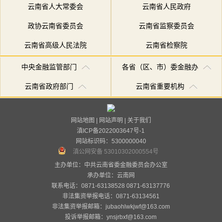
云南省人大常委会
云南省人民政府
政协云南省委员会
云南省监察委员会
云南省高级人民法院
云南省检察院
中央金融监管部门
各省（区、市）委金融办
云南省政府部门
云南省重要机构
网站地图
|
网站声明
|
关于我们
滇ICP备2022003647号-1
网站标识码：5300000040
滇公网安备 53010302000554号
主办单位：中共云南省委金融委员会办公室
承办单位：
云南网
联系电话：0871-63138528 0871-63137776
非法集资举报电话：0871-63134561
非法集资举报邮箱：jubaohlwkjwf@163.com
投诉举报邮箱：ynsjrbxf@163.com