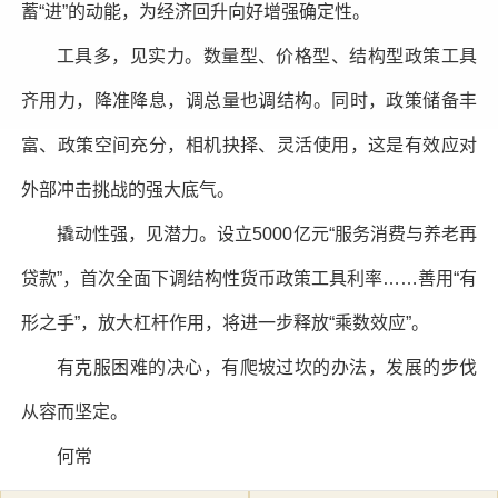
蓄“进”的动能，为经济回升向好增强确定性。
工具多，见实力。数量型、价格型、结构型政策工具
齐用力，降准降息，调总量也调结构。同时，政策储备丰
富、政策空间充分，相机抉择、灵活使用，这是有效应对
外部冲击挑战的强大底气。
撬动性强，见潜力。设立5000亿元“服务消费与养老再
贷款”，首次全面下调结构性货币政策工具利率……善用“有
形之手”，放大杠杆作用，将进一步释放“乘数效应”。
有克服困难的决心，有爬坡过坎的办法，发展的步伐
从容而坚定。
何常