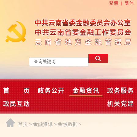
繁體
|
简体
首 页
政务公开
金融资讯
政务服务
政民互动
机关党建
首页
>
金融资讯
>
金融数据
>