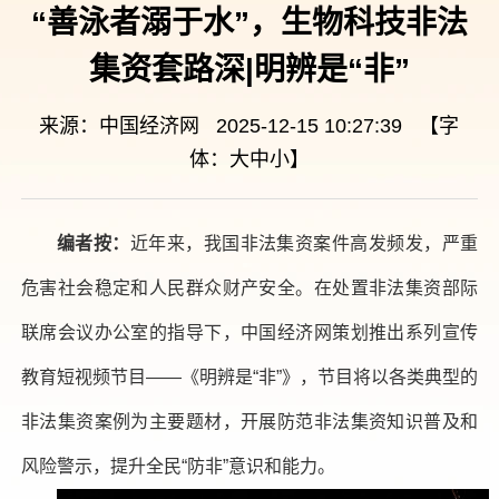
“善泳者溺于水”，生物科技非法
集资套路深|明辨是“非”
来源：中国经济网 2025-12-15 10:27:39 【字
体：
大
中
小
】
编者按：
近年来，我国非法集资案件高发频发，严重
危害社会稳定和人民群众财产安全。在处置非法集资部际
联席会议办公室的指导下，中国经济网策划推出系列宣传
教育短视频节目——《明辨是“非”》，节目将以各类典型的
非法集资案例为主要题材，开展防范非法集资知识普及和
风险警示，提升全民“防非”意识和能力。