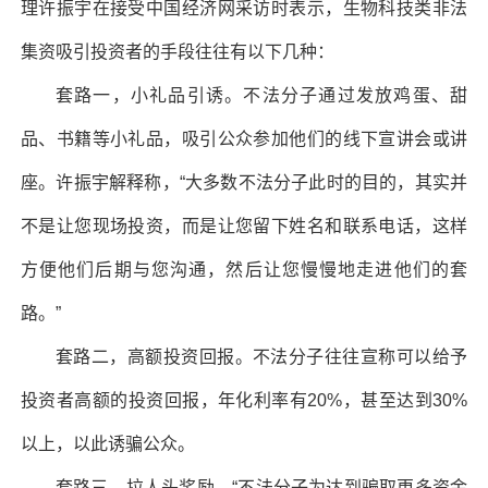
理许振宇在接受中国经济网采访时表示，生物科技类非法
集资吸引投资者的手段往往有以下几种：
套路一，小礼品引诱。不法分子通过发放鸡蛋、甜
品、书籍等小礼品，吸引公众参加他们的线下宣讲会或讲
座。许振宇解释称，“大多数不法分子此时的目的，其实并
不是让您现场投资，而是让您留下姓名和联系电话，这样
方便他们后期与您沟通，然后让您慢慢地走进他们的套
路。”
套路二，高额投资回报。不法分子往往宣称可以给予
投资者高额的投资回报，年化利率有20%，甚至达到30%
以上，以此诱骗公众。
套路三，拉人头奖励。“不法分子为达到骗取更多资金