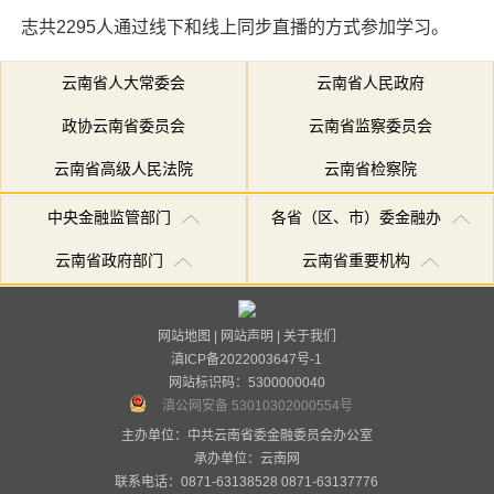
志共2295人通过线下和线上同步直播的方式参加学习。
云南省人大常委会
云南省人民政府
政协云南省委员会
云南省监察委员会
云南省高级人民法院
云南省检察院
中央金融监管部门
各省（区、市）委金融办
云南省政府部门
云南省重要机构
网站地图
|
网站声明
|
关于我们
滇ICP备2022003647号-1
网站标识码：5300000040
滇公网安备 53010302000554号
主办单位：中共云南省委金融委员会办公室
承办单位：
云南网
联系电话：0871-63138528 0871-63137776