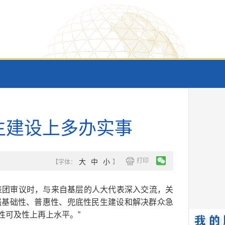
生建设上多办实事
打印
大
中
小
【字体：
】
表团审议时，与来自基层的人大代表深入交流，关
加强基础性、普惠性、兜底性民生建设和解决群众急
性可及性上再上水平。”