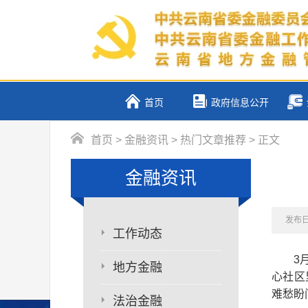
首页
政府信息公开
首页
>
金融资讯
>
热门文章推荐
> 正文
金融资讯
发布日期
工作动态
3
地方金融
心社区
难愁盼
法治金融