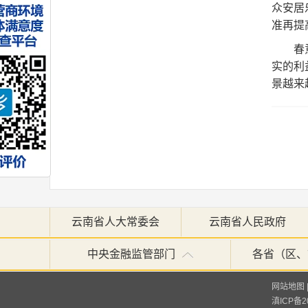
众安居
准再提
春
实的利
景越来
云南省人大常委会
云南省人民政府
中央金融监管部门
各省（区、
网站地图
滇ICP备20