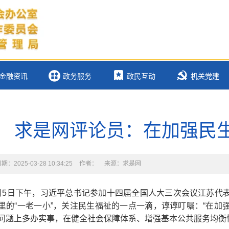
金融资讯
政务服务
政民互动
机关党建
求是网评论员：在加强民
：2025-03-28 10:34:25
作者：
来源：求是网
月5日下午，习近平总书记参加十四届全国人大三次会议江苏代
里的“一老一小”，关注民生福祉的一点一滴，谆谆叮嘱：“在
问题上多办实事，在健全社会保障体系、增强基本公共服务均衡