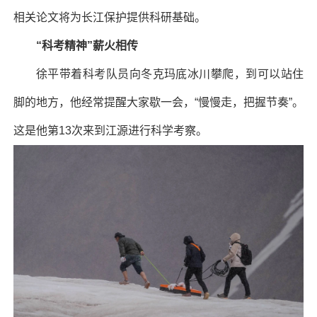
相关论文将为长江保护提供科研基础。
“科考精神”薪火相传
徐平带着科考队员向冬克玛底冰川攀爬，到可以站住
脚的地方，他经常提醒大家歇一会，“慢慢走，把握节奏”。
这是他第13次来到江源进行科学考察。