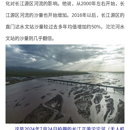
化对长江源区河流的影响。他说，从2000年左右开始，长
江源区河流的沙量也开始增加。2016年以后，长江源区的
直门达水文站沙量较过去多年均值增加约50%，沱沱河水
文站的沙量则几乎翻倍。
这是2024年7月24日拍摄的长江正源沱沱河（无人机