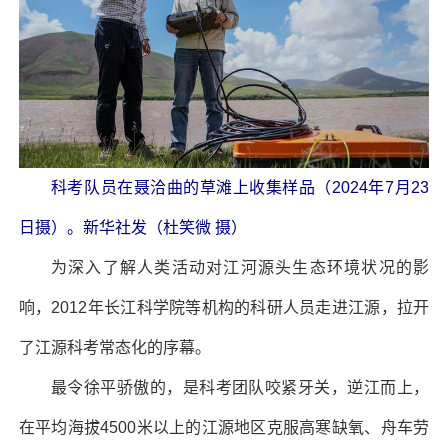
科考队员在聂洽曲的草滩上收集样品（2024年7月23
日摄）。新华社发（杜笑微 摄）
为深入了解人类活动对江河源头生态环境状况的影
响，2012年长江科学院等机构的科研人员走进江源，拉开
了江源科考常态化的序幕。
最令徐平骄傲的，是科考团队咬紧牙关，逆江而上，
在平均海拔4500米以上的江源地区克服高寒缺氧、舟车劳