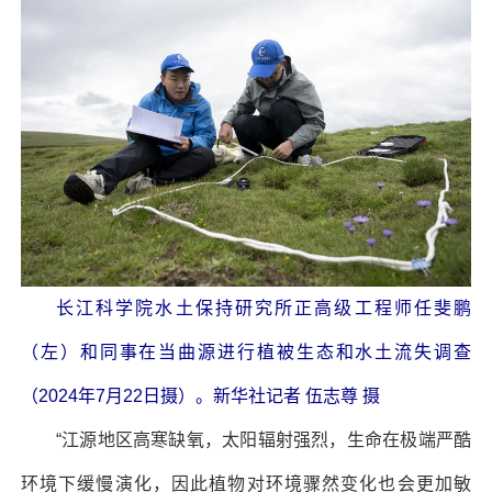
长江科学院水土保持研究所正高级工程师任斐鹏
（左）和同事在当曲源进行植被生态和水土流失调查
（2024年7月22日摄）。新华社记者 伍志尊 摄
“江源地区高寒缺氧，太阳辐射强烈，生命在极端严酷
环境下缓慢演化，因此植物对环境骤然变化也会更加敏