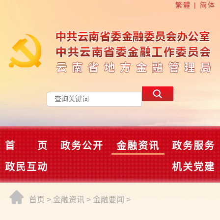
繁體
|
简体
首 页
政务公开
金融资讯
政务服务
政民互动
机关党建
首页
>
金融资讯
>
金融要闻
>