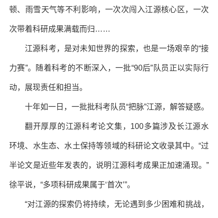
顿、雨雪天气等不利影响，一次次闯入江源核心区，一次
次带着科研成果满载而归……
江源科考，是对未知世界的探索，也是一场艰辛的“接
力赛”。随着科考的不断深入，一批“90后”队员正以实际行
动，展现责任和担当。
十年如一日，一批批科考队员“把脉”江源，解答疑惑。
翻开厚厚的江源科考论文集，100多篇涉及长江源水
环境、水生态、水土保持等领域的科研论文收录其中。“过
半论文是近些年发表的，说明江源科考成果正加速涌现。”
徐平说，“多项科研成果属于‘首次’”。
“对江源的探索仍将持续，无论遇到多少困难和挑战，