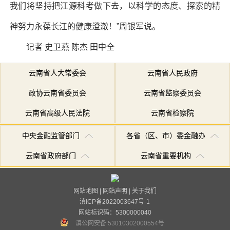
我们将坚持把江源科考做下去，以科学的态度、探索的精
神努力永葆长江的健康澄澈！”周银军说。
记者 史卫燕 陈杰 田中全
云南省人大常委会
云南省人民政府
政协云南省委员会
云南省监察委员会
云南省高级人民法院
云南省检察院
中央金融监管部门
各省（区、市）委金融办
云南省政府部门
云南省重要机构
网站地图
|
网站声明
|
关于我们
滇ICP备2022003647号-1
网站标识码：5300000040
滇公网安备 53010302000554号