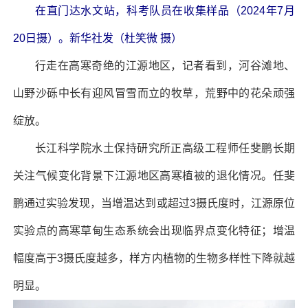
在直门达水文站，科考队员在收集样品（2024年7月
20日摄）。新华社发（杜笑微 摄）
行走在高寒奇绝的江源地区，记者看到，河谷滩地、
山野沙砾中长有迎风冒雪而立的牧草，荒野中的花朵顽强
绽放。
长江科学院水土保持研究所正高级工程师任斐鹏长期
关注气候变化背景下江源地区高寒植被的退化情况。任斐
鹏通过实验发现，当增温达到或超过3摄氏度时，江源原位
实验点的高寒草甸生态系统会出现临界点变化特征；增温
幅度高于3摄氏度越多，样方内植物的生物多样性下降就越
明显。