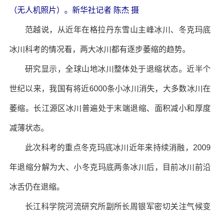
（无人机照片）。新华社记者 陈杰 摄
范越说，从近年在格拉丹东雪山主峰冰川、冬克玛底
冰川科考的情况看，两大冰川都有逐步萎缩的趋势。
研究显示，全球山地冰川整体处于退缩状态。近半个
世纪以来，我国有将近6000条小冰川消失，大多数冰川在
萎缩。长江源区冰川普遍处于末端退缩、面积减小和厚度
减薄状态。
此次科考的重点冬克玛底冰川近年来持续消融，2009
年退缩分解为大、小冬克玛底两条冰川后，目前冰川前沿
冰舌仍在退缩。
长江科学院河流研究所副所长周银军密切关注气候变