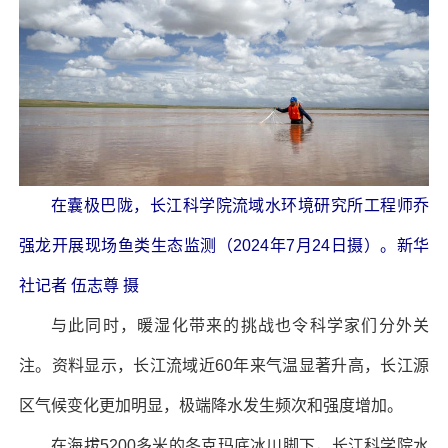
在囊极巴陇，长江科学院流域水环境研究所工程师乔
强龙开展现场鱼类生态监测（2024年7月24日摄）。新华
社记者 伍志尊 摄
与此同时，暖湿化带来的挑战也令科学家们分外关
注。资料显示，长江流域近60年来气温显著升高，长江源
区气候变化更加明显，极端降水发生频次和强度增加。
在海拔5200多米的冬克玛底冰川脚下，长江科学院水