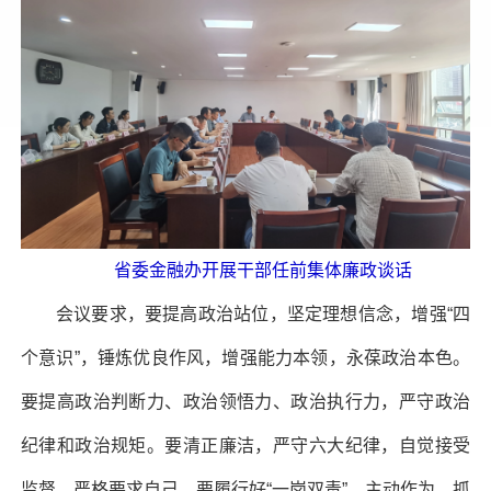
省委金融办开展干部任前集体廉政谈话
会议要求，要提高政治站位，坚定理想信念，增强“四
个意识”，锤炼优良作风，增强能力本领，永葆政治本色。
要提高政治判断力、政治领悟力、政治执行力，严守政治
纪律和政治规矩。要清正廉洁，严守六大纪律，自觉接受
监督，严格要求自己。要履行好“一岗双责”，主动作为，抓