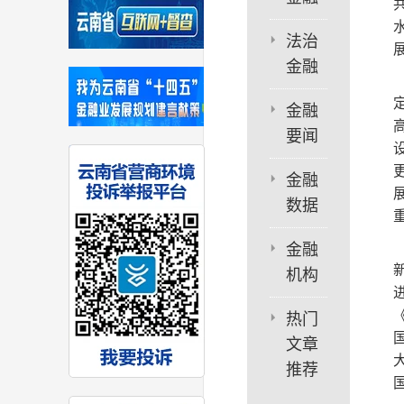
法治
金融
金融
要闻
金融
数据
金融
机构
热门
文章
推荐