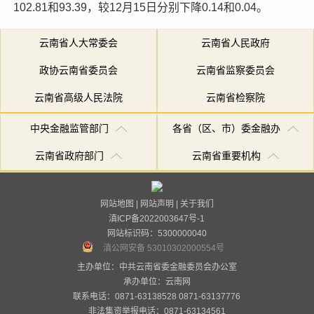
102.81和93.39，较12月15日分别下降0.14和0.04。
云南省人大常委会
云南省人民政府
政协云南省委员会
云南省监察委员会
云南省高级人民法院
云南省检察院
中央金融监管部门
各省（区、市）委金融办
云南省政府部门
云南省重要机构
网站地图
|
网站声明
|
关于我们
滇ICP备2022003647号-1
网站标识码：5300000040
滇公网安备 53010302000554号
主办单位：中共云南省委金融委员会办公室
承办单位：
云南网
联系电话：0871-63138528 0871-63137776
非法集资举报电话：0871-63134561