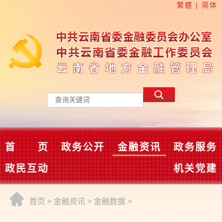
繁體
|
简体
首 页
政务公开
金融资讯
政务服务
政民互动
机关党建
首页
>
金融资讯
>
金融数据
>