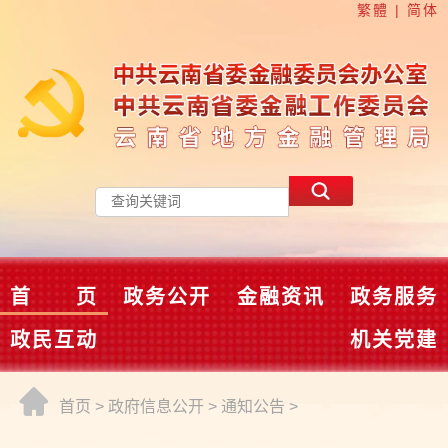
繁體
|
简体
首 页
政务公开
金融资讯
政务服务
政民互动
机关党建
首页
>
政府信息公开
>
通知公告
>