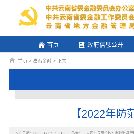
首页
政府信息公开
首页
>
法治金融
> 正文
【2022年
发布日期：2022-06-27 19:21:25
作者：
来源：云南省地方金融监督管