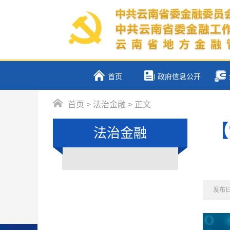
首页
政府信息公开
首页
>
法治金融
> 正文
【
法治金融
发布日期