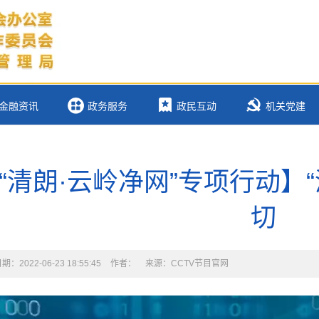
金融资讯
政务服务
政民互动
机关党建
“清朗·云岭净网”专项行动】
切
：2022-06-23 18:55:45
作者：
来源：CCTV节目官网