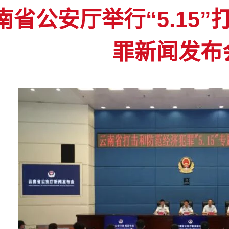
南省公安厅举行“5.15
罪新闻发布