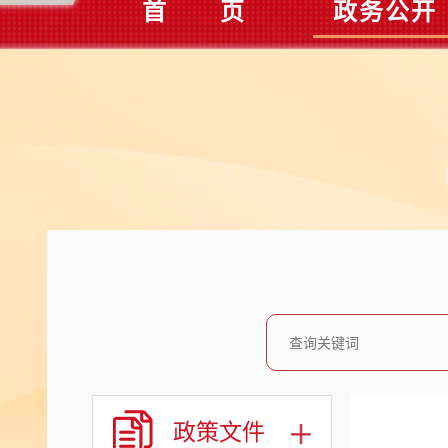
首 页
政务公开
政策文件