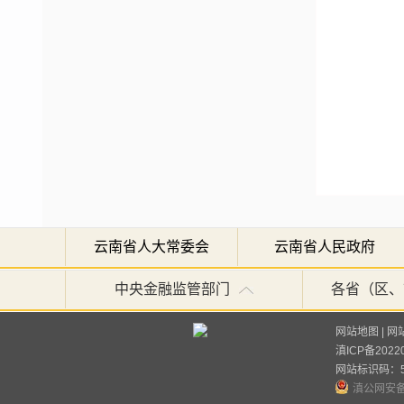
云南省人大常委会
云南省人民政府
中央金融监管部门
各省（区、
网站地图
|
网
滇ICP备2022
网站标识码：53
宣布
滇公网安备 