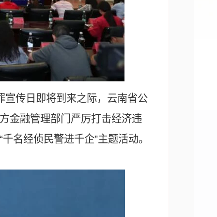
济犯罪宣传日即将到来之际，云南省公
方金融管理部门严厉打击经济违
“千名经侦民警进千企”主题活动。