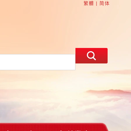
繁體
|
简体