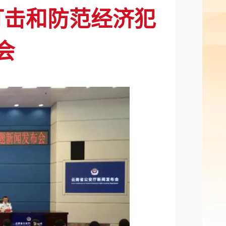
”打击和防范经济犯
会