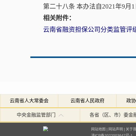
第二十八条
本办法自2021年9月
相关附件：
云南省融资担保公司分类监管评
云南省人大常委会
云南省人民政府
政协
中央金融监管部门
各省（区、市）委金
网站地图
|
网站声明
|
关于
滇ICP备2022003647号-1