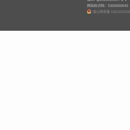
网站标识码：5300000040
滇公网安备 530103020