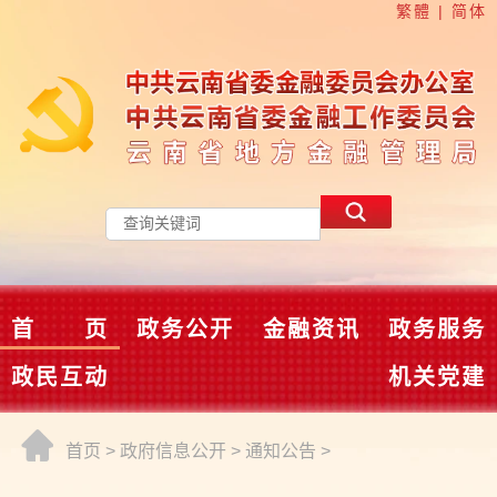
繁體
|
简体
首 页
政务公开
金融资讯
政务服务
政民互动
机关党建
首页
>
政府信息公开
>
通知公告
>